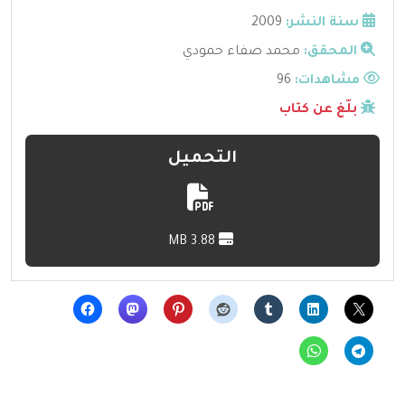
سنة النشر:
2009
المحقق:
محمد صفاء حمودي
مشاهدات:
96
بلّغ عن كتاب
التحميل
3.88 MB