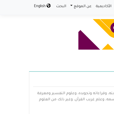
الأكاديمية
عن الموقع
البحث
English
بته، وقراءاته وتجويده، وعلوم التفسير ومعرفة
سمه، وعلم غريب القرآن، وغير ذلك من العلوم