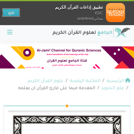
تطبيق إذاعات القرآن الكريم
فتح
EDC
مجانيundefined
الرئيسية
المكتبة الرقمية
علوم القرآن الكريم
علم التجويد
المقدمة فيما على قارئ القرآن ان يعلمه