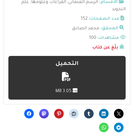
الأقسام:
الرسم العثماني
,
القراءات وعلومها
,
علم
التجويد
عدد الصفحات:
152
المحقق:
محمد الصادق
مشاهدات:
100
بلّغ عن كتاب
التحميل
3.05 MB