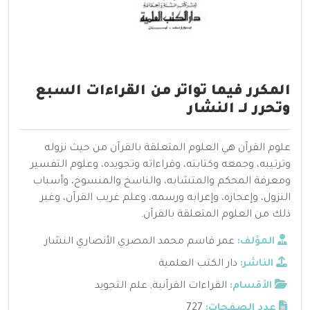
المكرر فيما تواتر من القراءات السبع
وتحرر لــ النشار
علوم القرآن هي العلوم المتعلقة بالقرآن من حيث نزوله
وترتيبه، وجمعه وكتابته، وقراءاته وتجويده، وعلوم التفسير
ومعرفة المحكم والمتشابه، والناسخ والمنسوخ، وأسباب
النزول، وإعجازه، وإعرابه ورسمه، وعلم غريب القرآن، وغير
ذلك من العلوم المتعلقة بالقرآن.
المؤلف:
عمر قاسم محمد المصري الأنصاري النشار
الناشر:
دار الكتب العلمية
الأقسام:
القراءات القرآنية
,
علم التجويد
عدد الصفحات:
727