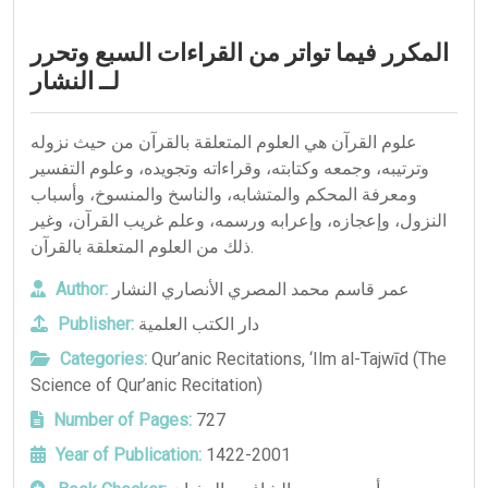
المكرر فيما تواتر من القراءات السبع وتحرر
لــ النشار
علوم القرآن هي العلوم المتعلقة بالقرآن من حيث نزوله
وترتيبه، وجمعه وكتابته، وقراءاته وتجويده، وعلوم التفسير
ومعرفة المحكم والمتشابه، والناسخ والمنسوخ، وأسباب
النزول، وإعجازه، وإعرابه ورسمه، وعلم غريب القرآن، وغير
ذلك من العلوم المتعلقة بالقرآن.
Author:
عمر قاسم محمد المصري الأنصاري النشار
Publisher:
دار الكتب العلمية
Categories:
Qur’anic Recitations
,
‘Ilm al-Tajwīd (The
Science of Qur’anic Recitation)
Number of Pages:
727
Year of Publication:
1422-2001