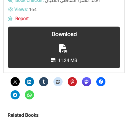
Book Checker:
أحمد محمود الشافعي الحفيان
Views:
164
Report
Download
11.24 MB
Related Books