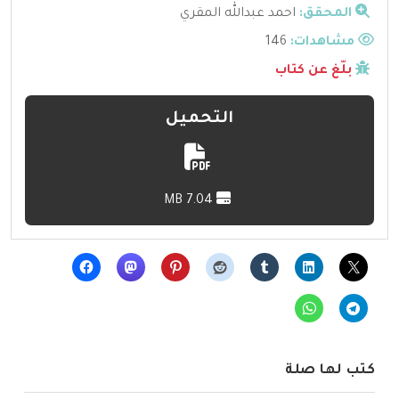
المحقق:
احمد عبدالله المقري
مشاهدات:
146
بلّغ عن كتاب
التحميل
7.04 MB
كتب لها صلة