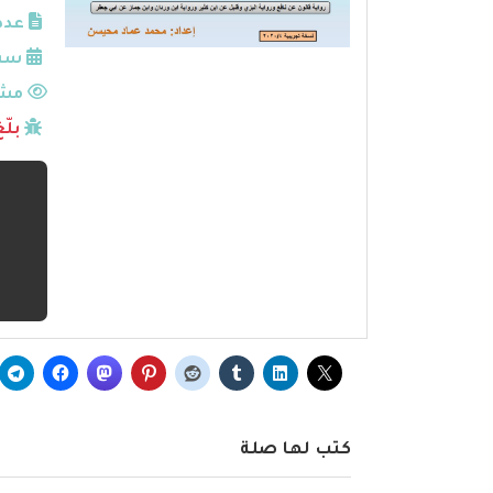
عدد
سنة
مشا
بلّ
كتب لها صلة