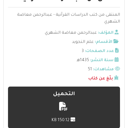
المنتقى من كتب الدراسات القرآنية - عبدالرحمن معاضة
الشهري
المؤلف:
عبدالرحمن معاضة الشهري
الأقسام:
علم التجويد
عدد الصفحات:
3
سنة النشر:
1435هـ
مشاهدات:
51
بلّغ عن كتاب
التحميل
150.12 KB