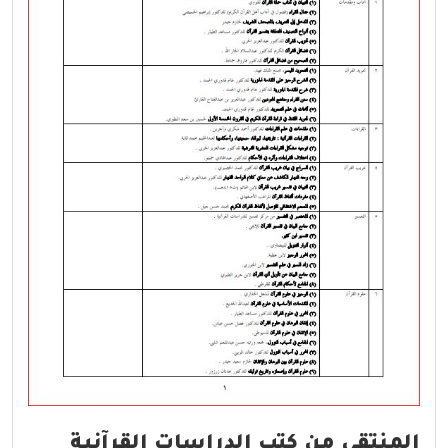
المنتقى من كتب الدراسات القرآنية