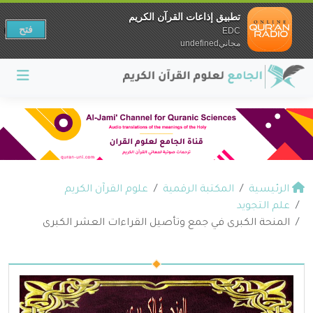
تطبيق إذاعات القرآن الكريم
فتح
EDC
مجانيundefined
الرئيسية
المكتبة الرقمية
علوم القرآن الكريم
علم التجويد
المنحة الكبرى في جمع وتأصيل القراءات العشر الكبرى