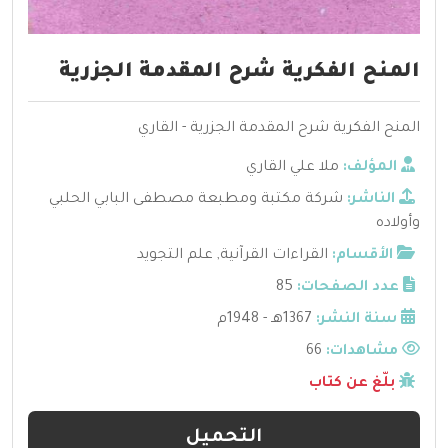
المنح الفكرية شرح المقدمة الجزرية
المنح الفكرية شرح المقدمة الجزرية - القاري
المؤلف:
ملا علي القاري
الناشر:
شركة مكتبة ومطبعة مصطفى البابي الحلبي
وأولاده
الأقسام:
القراءات القرآنية
,
علم التجويد
عدد الصفحات:
85
سنة النشر:
1367هـ - 1948م
مشاهدات:
66
بلّغ عن كتاب
التحميل