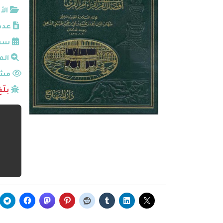
الأ
عدد
سنة
الم
مشا
بلّ