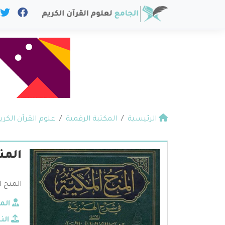
الرئيسية
المكتبة الرقمية
علوم القرآن الكري
المن
المنح ا
الم
الن