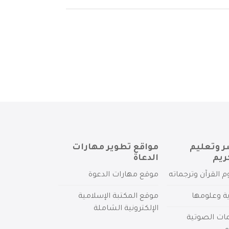
ر وتعليم
مواقع تطوير مهارات
ريم
الدعاة
م القرآن وترجماته
موقع مهارات الدعوة
ية وعلومها
موقع المكتبة الإسلامية
الإلكترونية الشاملة
مات الصوتية