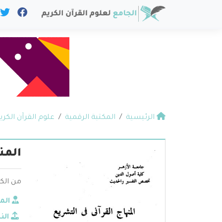
الرئيسية
المكتبة الرقمية
علوم القرآن الكري
المن
من الك
الم
الن