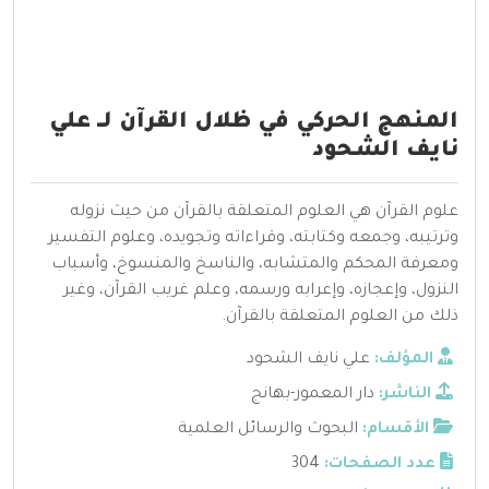
المنهج الحركي في ظلال القرآن لــ علي
نايف الشحود
علوم القرآن هي العلوم المتعلقة بالقرآن من حيث نزوله
وترتيبه، وجمعه وكتابته، وقراءاته وتجويده، وعلوم التفسير
ومعرفة المحكم والمتشابه، والناسخ والمنسوخ، وأسباب
النزول، وإعجازه، وإعرابه ورسمه، وعلم غريب القرآن، وغير
ذلك من العلوم المتعلقة بالقرآن.
المؤلف:
علي نايف الشحود
الناشر:
دار المعمور-بهانج
الأقسام:
البحوث والرسائل العلمية
عدد الصفحات:
304