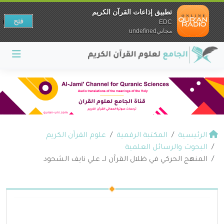
تطبيق إذاعات القرآن الكريم
فتح
EDC
مجانيundefined
الرئيسية
المكتبة الرقمية
علوم القرآن الكريم
البحوث والرسائل العلمية
المنهج الحركي في ظلال القرآن لــ علي نايف الشحود