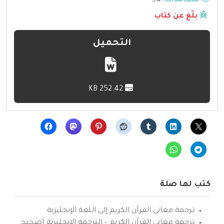
مشاهدات:
54
بلّغ عن كتاب
التحميل
252.42 KB
كتب لها صلة
ترجمة معاني القرآن الكريم إلى اللغة الإنجليزية
ترجمة معاني القرآن الكريم – الترجمة الإنجليزية (صحيح