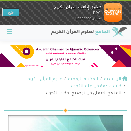
تطبيق إذاعات القرآن الكريم
فتح
EDC
مجانيundefined
الرئيسية
المكتبة الرقمية
علوم القرآن الكريم
كتب مهمة في علم التجويد
المنهج العملي في توضيح أحكام التجويد