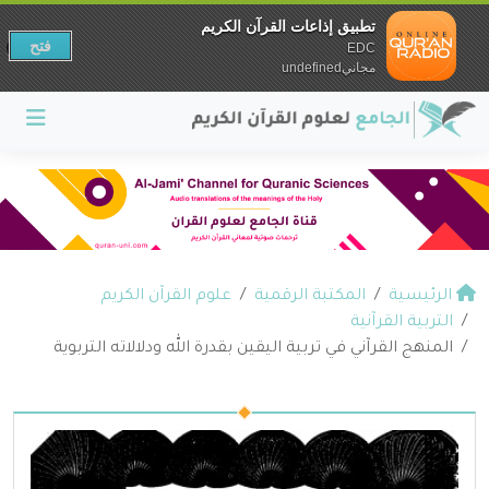
تطبيق إذاعات القرآن الكريم
فتح
EDC
مجانيundefined
الرئيسية
المكتبة الرقمية
علوم القرآن الكريم
التربية القرآنية
المنهج القرآني في تربية اليقين بقدرة الله ودلالاته التربوية