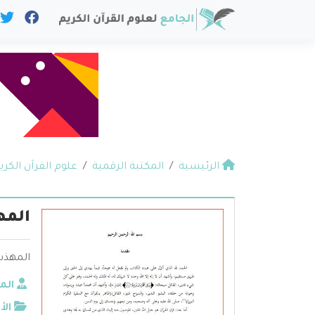
الرئيسية
المكتبة الرقمية
علوم القرآن الكري
المه
المهذب 
الم
الأ