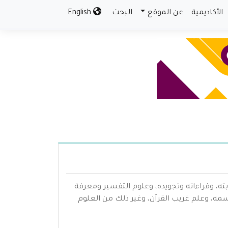
الأكاديمية
عن الموقع
البحث
English
بته، وقراءاته وتجويده، وعلوم التفسير ومعرفة
سمه، وعلم غريب القرآن، وغير ذلك من العلوم