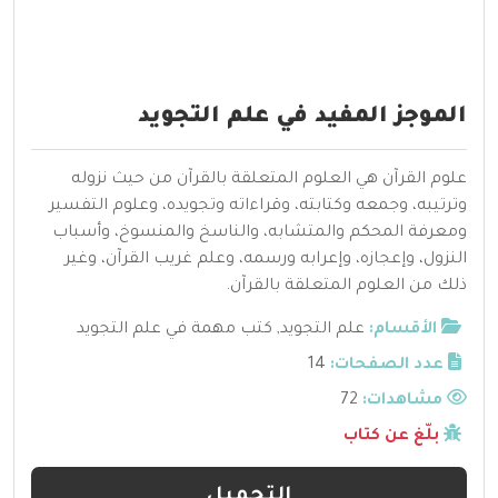
الموجز المفيد في علم التجويد
علوم القرآن هي العلوم المتعلقة بالقرآن من حيث نزوله
وترتيبه، وجمعه وكتابته، وقراءاته وتجويده، وعلوم التفسير
ومعرفة المحكم والمتشابه، والناسخ والمنسوخ، وأسباب
النزول، وإعجازه، وإعرابه ورسمه، وعلم غريب القرآن، وغير
ذلك من العلوم المتعلقة بالقرآن.
الأقسام:
علم التجويد
,
كتب مهمة في علم التجويد
عدد الصفحات:
14
مشاهدات:
72
بلّغ عن كتاب
التحميل