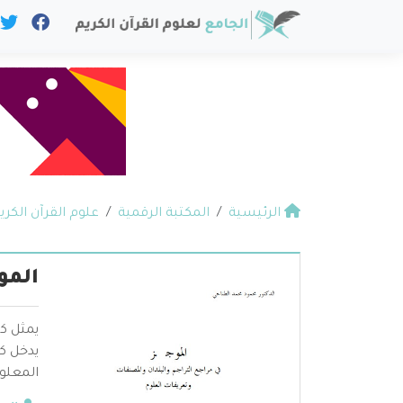
الرئيسية
المكتبة الرقمية
علوم القرآن الكري
المو
يمثل كت
يدخل ك
المعلوم