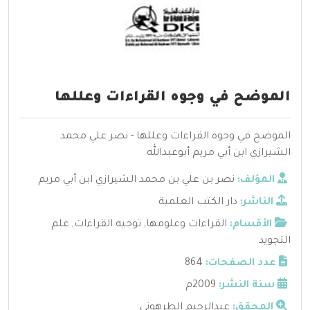
الموضح في وجوه القراءات وعللها
الموضح في وجوه القراءات وعللها - نصر علي محمد
الشيرازي ابن أبي مريم أبوعبدالله
المؤلف:
نصر بن علي بن محمد الشيرازي ابن أبي مريم
الناشر:
دار الكتب العلمية
الأقسام:
القراءات وعلومها
,
توجيه القراءات
,
علم
التجويد
عدد الصفحات:
864
سنة النشر:
2009م
المحقق:
عبدالرحيم الطرهوني