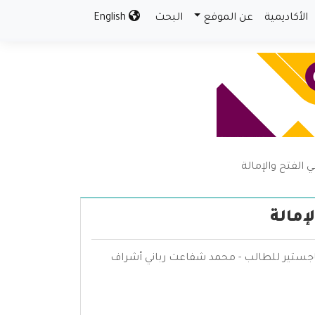
الأكاديمية
عن الموقع
البحث
English
الفتح والإمالة
إمالة
ماجستير للطالب - محمد شفاعت رباني أشراف