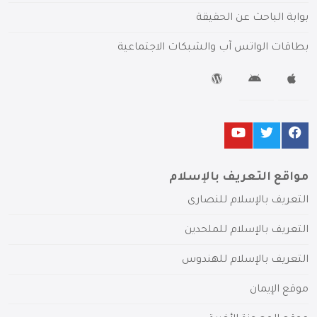
بوابة الباحث عن الحقيقة
بطاقات الواتس آب والشبكات الاجتماعية
مواقع التعريف بالإسلام
التعريف بالإسلام للنصارى
التعريف بالإسلام للملحدين
التعريف بالإسلام للهندوس
موقع الإيمان