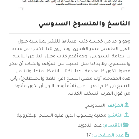
الناسخ والمنسوخ السدوسي
وهو واحد من خمسة كتب اعددناها للنشر بمناسبة حلول
القرن الخامس عشر الهجرى. وقد روى هذا الكتاب عن قتادة
بن دعامة السدوسى، وهو أقدم كتاب وصل الينا عن الناسخ
والمنسوخ. ولا بد لنا قبل الحديث عن المؤلف والكتاب أن نذكر
فصولا تكون كالمقدمة لهذا الكتاب لانه خلا منها، وتشمل
هذه المقدمة: أولا: معنى النسخ (في اللغة والاصطلاح): يأتى
النسخ في كلام العرب على ثلاثة أوجه: الاول أن يكون مأخوذا
من قول العرب: نسخت الكتاب،
المؤلف:
السدوسي
الناشر:
مكتبة يعسوب الدين عليه السلام الإلكترونية
الأقسام:
علم التجويد
عدد الصفحات:
17