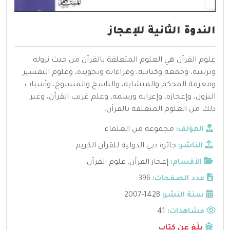
الندوة الثانية للإعجاز
علوم القرآن هي العلوم المتعلقة بالقرآن من حيث نزوله
وترتيبه، وجمعه وكتابته، وقراءاته وتجويده، وعلوم التفسير
ومعرفة المحكم والمتشابه، والناسخ والمنسوخ، وأسباب
النزول، وإعجازه، وإعرابه ورسمه، وعلم غريب القرآن، وغير
ذلك من العلوم المتعلقة بالقرآن.
المؤلف:
مجموعة من العلماء
الناشر:
جائزة دبي الدولية للقرآن الكريم
الأقسام:
إعجاز القرآن
,
علوم القرآن
عدد الصفحات:
396
سنة النشر:
1428-2007
مشاهدات:
41
بلّغ عن كتاب