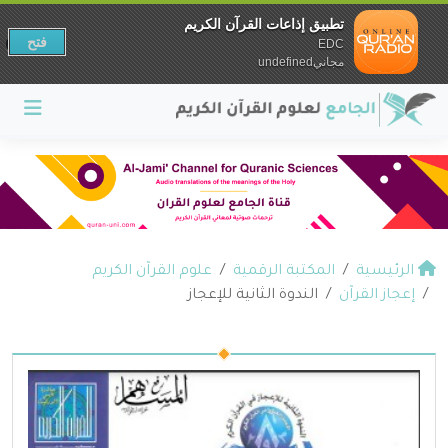
تطبيق إذاعات القرآن الكريم
فتح
EDC
مجانيundefined
الرئيسية
المكتبة الرقمية
علوم القرآن الكريم
إعجاز القرآن
الندوة الثانية للإعجاز