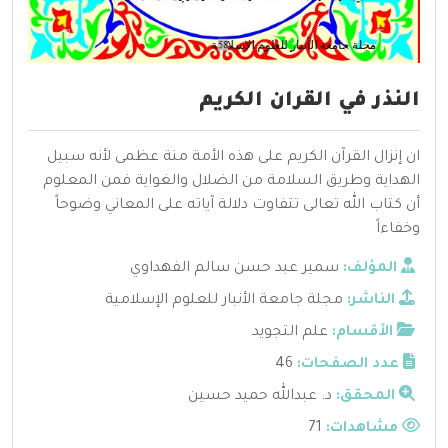
النذر في القران الكريم
ان إنزال القرآن الكريم على هذه الأمة منة عظمى لأنه سبيل
الهداية وطريق السلامة من الضلال والغواية فمن المعلوم
أن كتاب الله تعالى تتفاوت دلالة آياته على المعاني وضوحاً
وخفاءاً
المؤلف:
سمير عبد حسن سالم الفهداوي
الناشر:
مجلة جامعة الأنبار للعلوم الإسلامية
الأقسام:
علم التجويد
عدد الصفحات:
46
المحقق:
د. عبدالله حميد حسين
مشاهدات:
71