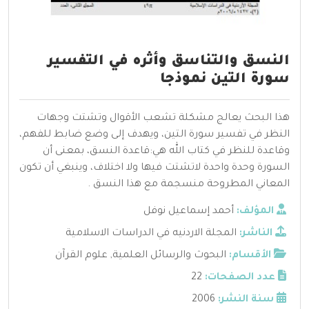
النسق والتناسق وأثره في التفسير
سورة التين نموذجا
هذا البحث يعالج مشكلة تشعب الأقوال وتشتت وجهات
النظر في تفسير سورة التين، ويهدف إلى وضع ضابط للفهم،
وقاعدة للنظر في كتاب الله هي:قاعدة النسق، بمعنى أن
السورة وحدة واحدة لاتشتت فيها ولا اختلاف، وينبغي أن تكون
المعاني المطروحة منسجمة مع هذا النسق .
المؤلف:
أحمد إسماعيل نوفل
الناشر:
المجلة الاردنيه في الدراسات الاسلامية
الأقسام:
البحوث والرسائل العلمية
,
علوم القرآن
عدد الصفحات:
22
سنة النشر:
2006