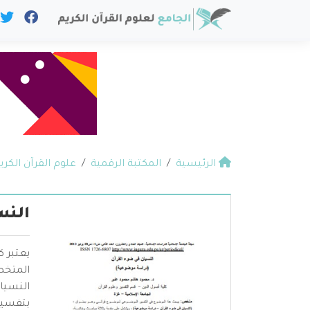
الرئيسية
المكتبة الرقمية
علوم القرآن الكري
النس
يعتبر 
المتخص
النسيا
بتفسير