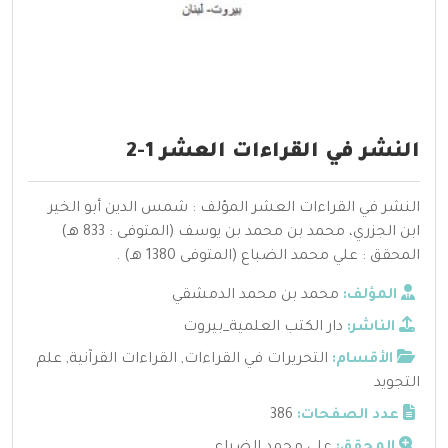
النشر في القراءات العشر 1-2
النشر في القراءات العشر المؤلف : شمس الدين أبو الخير
ابن الجزري، محمد بن محمد بن يوسف (المتوفى : 833 هـ)
المحقق : علي محمد الضباع (المتوفى 1380 هـ) .
المؤلف:
محمد بن محمد الدمشقي
الناشر:
دار الكتب العلمية_بيروت
الأقسام:
التحريرات في القراءات
,
القراءات القرآنية
,
علم
التجويد
عدد الصفحات:
386
المحقق:
علي محمد الضباع