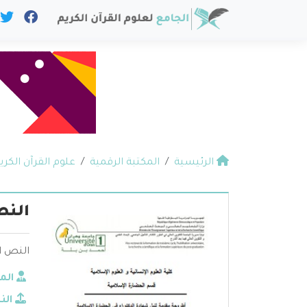
الرئيسية
المكتبة الرقمية
علوم القرآن الكري
النص
النص ال
الم
الن