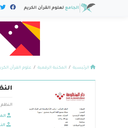
الرئيسية
المكتبة الرقمية
علوم القرآن الكري
النظ
النظم ا
الم
الن