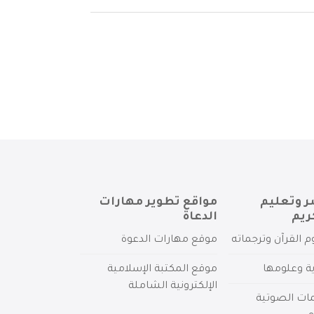
ر وتعليم
مواقع تطوير مهارات
ريم
الدعاة
م القرآن وترجماته
موقع مهارات الدعوة
ية وعلومها
موقع المكتبة الإسلامية
الإلكترونية الشاملة
مات الصوتية