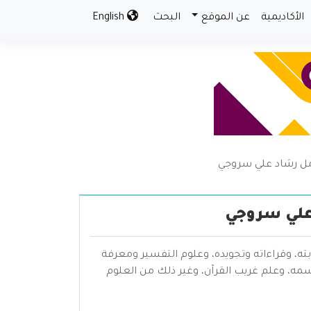
الأكاديمية
عن الموقع
البحث
English
 أمل رشاد علي سروجي
 علي سروجي
بته، وقراءاته وتجويده، وعلوم التفسير ومعرفة
سمه، وعلم غريب القرآن، وغير ذلك من العلوم