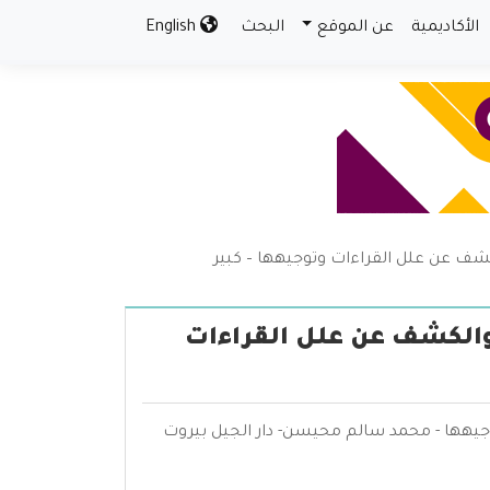
الأكاديمية
عن الموقع
البحث
English
شف عن علل القراءات وتوجيهها – كبير
والكشف عن علل القراءات
جيهها - محمد سالم محيسن- دار الجيل بيروت