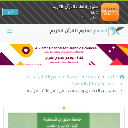
تطبيق إذاعات القرآن الكريم
فتح
EDC
مجانيundefined
الرئيسية
المكتبة الرقمية
علوم القرآن الكريم
البحوث والرسائل العلمية
الهمز بين التحقيق والتخفيف في القراءات القرآنية