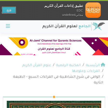
تطبيق إذاعات القرآن الكريم
فتح
EDC
مجانيundefined
الرئيسية
المكتبة الرقمية
علوم القرآن الكريم
القراءات وعلومها
الوافي في شرح الشاطبية في القراءات السبع – الطبعة
الثانية