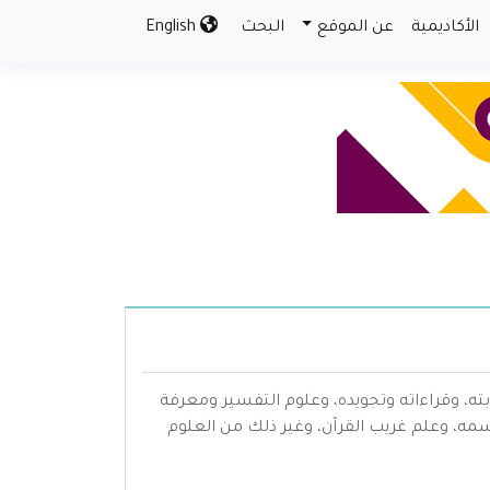
الأكاديمية
عن الموقع
البحث
English
بته، وقراءاته وتجويده، وعلوم التفسير ومعرفة
سمه، وعلم غريب القرآن، وغير ذلك من العلوم