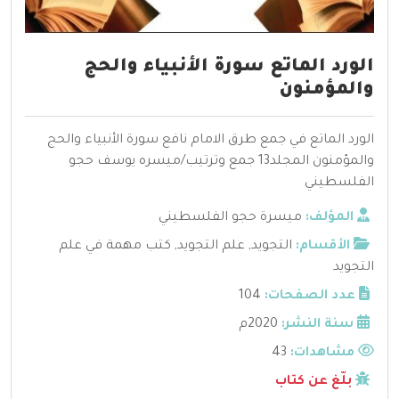
الورد الماتع سورة الأنبياء والحج
والمؤمنون
الورد الماتع في جمع طرق الامام نافع سورة الأنبياء والحج
والمؤمنون المجلد13 جمع وترتيب/ميسره يوسف حجو
الفلسطيني
المؤلف:
ميسرة حجو الفلسطيني
الأقسام:
التجويد
,
علم التجويد
,
كتب مهمة في علم
التجويد
عدد الصفحات:
104
سنة النشر:
2020م
مشاهدات:
43
بلّغ عن كتاب