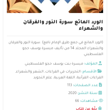
الورد الماتع سورة النور والفرقان
والشعراء
(الورد الماتع في جمع طرق الإمام نافع) .سورة النور والفرقان
والشعراء المجلد 14 من تأليف ميسرة يوسف حجو
الفلسطيني.
المؤلف:
ميسرة بنت يوسف حجو الفلسطيني
الأقسام:
التحريرات في القراءات
,
الشعر والشعراء
,
القراءات القرآنية
,
اللغة العربية
,
علم التجويد
عدد الصفحات:
113
سنة النشر:
2020
مشاهدات:
66
بلّغ عن كتاب