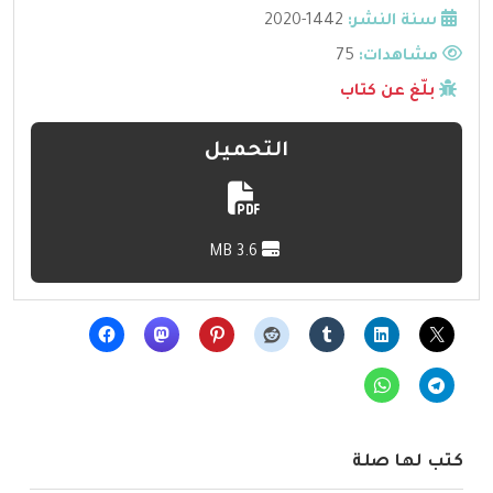
سنة النشر:
1442-2020
مشاهدات:
75
بلّغ عن كتاب
التحميل
3.6 MB
كتب لها صلة