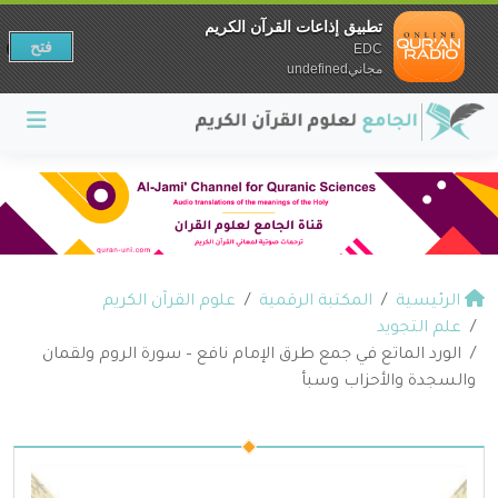
تطبيق إذاعات القرآن الكريم
فتح
EDC
مجانيundefined
الرئيسية
المكتبة الرقمية
علوم القرآن الكريم
علم التجويد
الورد الماتع في جمع طرق الإمام نافع – سورة الروم ولقمان
والسجدة والأحزاب وسبأ