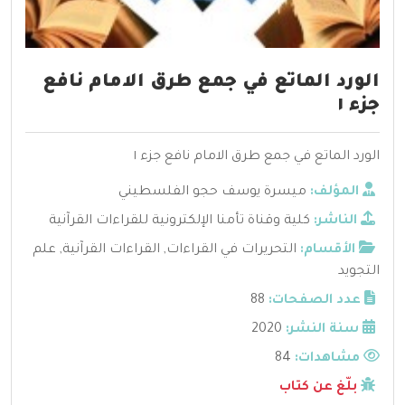
الورد الماتع في جمع طرق الامام نافع
جزء ١
الورد الماتع في جمع طرق الامام نافع جزء ١
المؤلف:
ميسرة يوسف حجو الفلسطيني
الناشر:
كلية وقناة تأمنا الإلكترونية للقراءات القرآنية
الأقسام:
التحريرات في القراءات
,
القراءات القرآنية
,
علم
التجويد
عدد الصفحات:
88
سنة النشر:
2020
مشاهدات:
84
بلّغ عن كتاب