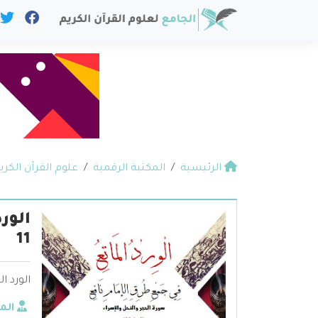
الرئيسية
المكتبة الرقمية
علوم القرآن الكري
الور
11
الورد الم
الم