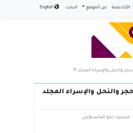
الأكاديمية
عن الموقع
البحث
English
جر والنحل والإسراء المجلد 11
حجر والنحل والإسراء المجلد