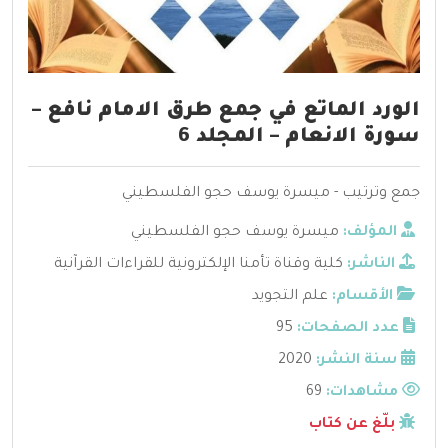
الورد الماتع في جمع طرق الامام نافع –
سورة الانعام – المجلد 6
جمع وترتيب - ميسرة يوسف حجو الفلسطيني
المؤلف:
ميسرة يوسف حجو الفلسطيني
الناشر:
كلية وقناة تأمنا الإلكترونية للقراءات القرآنية
الأقسام:
علم التجويد
عدد الصفحات:
95
سنة النشر:
2020
مشاهدات:
69
بلّغ عن كتاب