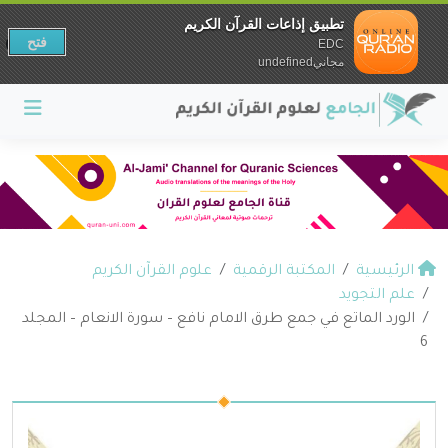
تطبيق إذاعات القرآن الكريم
فتح
EDC
مجانيundefined
الرئيسية
المكتبة الرقمية
علوم القرآن الكريم
علم التجويد
الورد الماتع في جمع طرق الامام نافع – سورة الانعام – المجلد
6