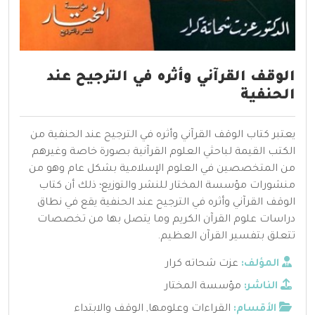
الوقف القرآني وأثره في الترجيح عند
الحنفية ‫‬
يعتبر كتاب الوقف القرآني وأثره في الترجيح عند الحنفية من
الكتب القيمة لباحثي العلوم القرآنية بصورة خاصة وغيرهم
من المتخصصين في العلوم الإسلامية بشكل عام وهو من
منشورات مؤسسة المختار للنشر والتوزيع؛ ذلك أن كتاب
الوقف القرآني وأثره في الترجيح عند الحنفية يقع في نطاق
دراسات علوم القرآن الكريم وما يتصل بها من تخصصات
تتعلق بتفسير القرآن العظيم.
المؤلف:
عزت شحاته كرار
الناشر:
مؤسسة المختار
الأقسام:
القراءات وعلومها
,
الوقف والابتداء