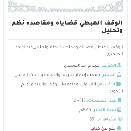
الوقف الهبطي قضاياه ومقاصده نظم
وتحليل
الوقف الهبطي قضاياه ومقاصده نظم وتحليل_عبدالواحد
الصمدي
المؤلف:
عبدالواحد الصمدي
الناشر:
جمعية إبصار للتربية والثقافة والبحث العلمي
الأقسام:
القراءات وعلومها
,
الوقف والابتداء
,
علم
التجويد
عدد الصفحات:
118 - 110
سنة النشر:
2015م
مشاهدات:
89
بلّغ عن كتاب