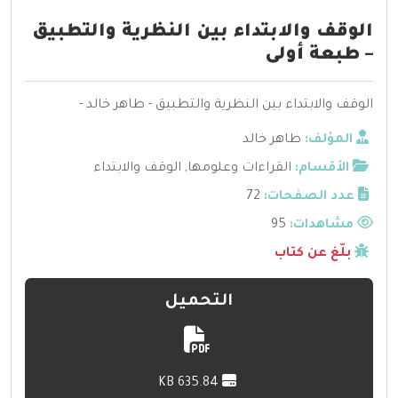
الوقف والابتداء بين النظرية والتطبيق
– طبعة أولى
الوقف والابتداء بين النظرية والتطبيق - طاهر خالد -
المؤلف:
طاهر خالد
الأقسام:
القراءات وعلومها
,
الوقف والابتداء
عدد الصفحات:
72
مشاهدات:
95
بلّغ عن كتاب
التحميل
635.84 KB