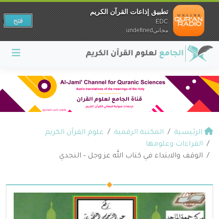
تطبيق إذاعات القرآن الكريم
فتح
EDC
مجانيundefined
الرئيسية
المكتبة الرقمية
علوم القرآن الكريم
القراءات وعلومها
الوقف والابتداء في كتاب الله عز وجل – النجدي