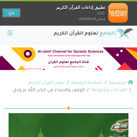
تطبيق إذاعات القرآن الكريم
فتح
EDC
مجانيundefined
الرئيسية
المكتبة الرقمية
علوم القرآن الكريم
القراءات وعلومها
الوقف والابتداء في كتاب الله عز وجل