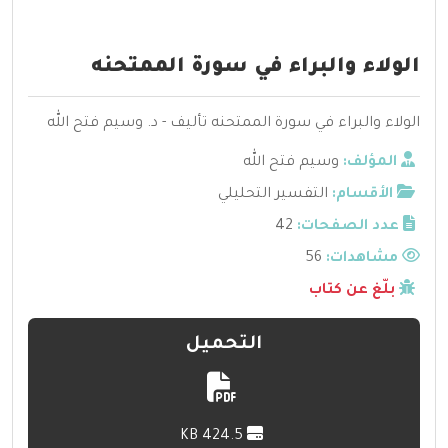
الولاء والبراء في سورة الممتحنه
الولاء والبراء في سورة الممتحنه تأليف - د. وسيم فتح الله
المؤلف:
وسيم فتح الله
الأقسام:
التفسير التحليلي
عدد الصفحات:
42
مشاهدات:
56
بلّغ عن كتاب
التحميل
424.5 KB