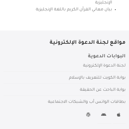
الإنجليزية
بيان معاني القرآن الكريم باللغة الإنجليزية
مواقع لجنة الدعوة الإلكترونية
البوابات الدعوية
لجنة الدعوة الإلكترونية
بوابة الكويت للتعريف بالإسلام
بوابة الباحث عن الحقيقة
بطاقات الواتس آب والشبكات الاجتماعية