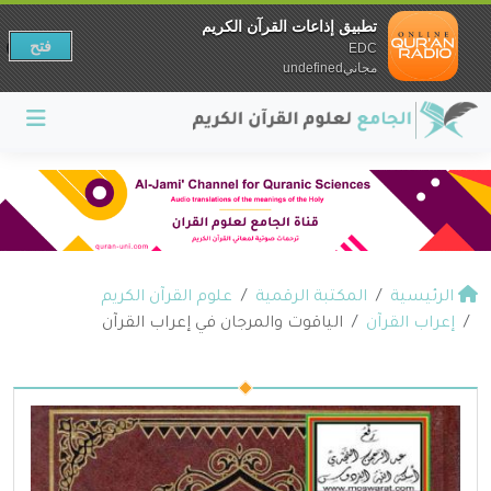
تطبيق إذاعات القرآن الكريم
فتح
EDC
مجانيundefined
الرئيسية
المكتبة الرقمية
علوم القرآن الكريم
إعراب القرآن
الياقوت والمرجان في إعراب القرآن