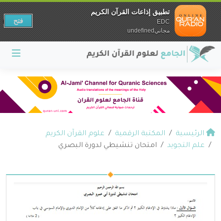
تطبيق إذاعات القرآن الكريم
فتح
EDC
مجانيundefined
الرئيسية
المكتبة الرقمية
علوم القرآن الكريم
علم التجويد
امتحان تنشيطي لدورة البصري